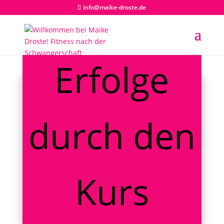
info@maike-droste.de
Erfolge
durch den
Kurs