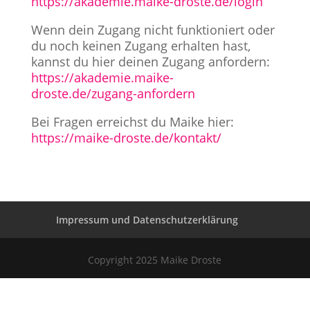
https://akademie.maike-droste.de/login
Wenn dein Zugang nicht funktioniert oder
du noch keinen Zugang erhalten hast,
kannst du hier deinen Zugang anfordern:
https://akademie.maike-
droste.de/zugang-anfordern
Bei Fragen erreichst du Maike hier:
https://maike-droste.de/kontakt/
Impressum und Datenschutzerklärung
Copyright 2025 Maike Droste