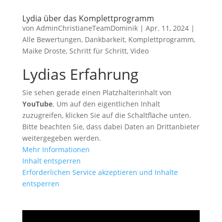
Lydia über das Komplettprogramm
von
AdminChristianeTeamDominik
|
Apr. 11, 2024
|
Alle Bewertungen
,
Dankbarkeit
,
Komplettprogramm
,
Maike Droste
,
Schritt für Schritt
,
Video
Lydias Erfahrung
Sie sehen gerade einen Platzhalterinhalt von
YouTube
. Um auf den eigentlichen Inhalt
zuzugreifen, klicken Sie auf die Schaltfläche unten.
Bitte beachten Sie, dass dabei Daten an Drittanbieter
weitergegeben werden.
Mehr Informationen
Inhalt entsperren
Erforderlichen Service akzeptieren und Inhalte
entsperren