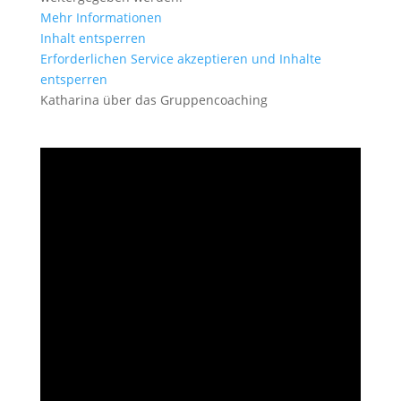
Mehr Informationen
Inhalt entsperren
Erforderlichen Service akzeptieren und Inhalte
entsperren
Katharina über das Gruppencoaching