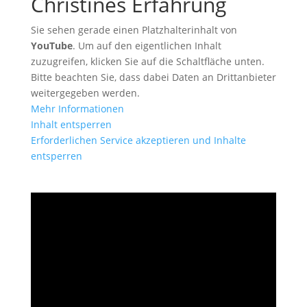
Christines Erfahrung
Sie sehen gerade einen Platzhalterinhalt von
YouTube
. Um auf den eigentlichen Inhalt
zuzugreifen, klicken Sie auf die Schaltfläche unten.
Bitte beachten Sie, dass dabei Daten an Drittanbieter
weitergegeben werden.
Mehr Informationen
Inhalt entsperren
Erforderlichen Service akzeptieren und Inhalte
entsperren