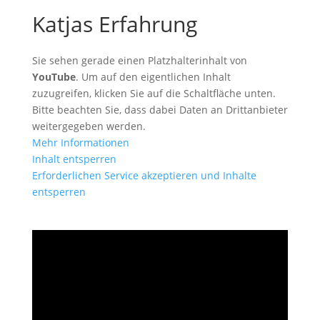
Katjas Erfahrung
Sie sehen gerade einen Platzhalterinhalt von
YouTube
. Um auf den eigentlichen Inhalt
zuzugreifen, klicken Sie auf die Schaltfläche unten.
Bitte beachten Sie, dass dabei Daten an Drittanbieter
weitergegeben werden.
Mehr Informationen
Inhalt entsperren
Erforderlichen Service akzeptieren und Inhalte
entsperren